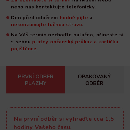
nebo nás kontaktujte telefonicky.
Den před odběrem
hodně pijte
a
nekonzumujte tučnou stravu
.
Na Váš termín nechoďte nalačno, přineste si
s sebou
platný občanský průkaz a kartičku
pojištěnce
.
PRVNÍ ODBĚR
OPAKOVANÝ
PLAZMY
ODBĚR
Na první odběr si vyhraďte cca 1,5
hodiny Vašeho času.