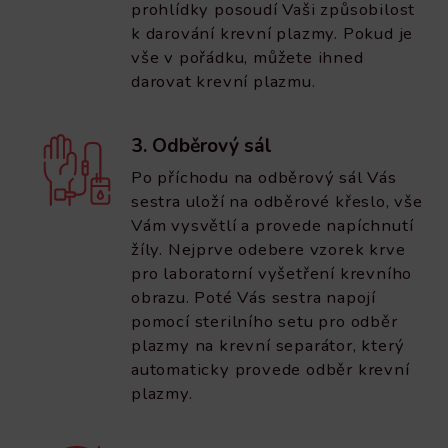
prohlídky posoudí Vaši způsobilost
k darování krevní plazmy. Pokud je
vše v pořádku, můžete ihned
darovat krevní plazmu.
3. Odběrový sál
Po příchodu na odběrový sál Vás
sestra uloží na odběrové křeslo, vše
Vám vysvětlí a provede napíchnutí
žíly. Nejprve odebere vzorek krve
pro laboratorní vyšetření krevního
obrazu. Poté Vás sestra napojí
pomocí sterilního setu pro odběr
plazmy na krevní separátor, který
automaticky provede odběr krevní
plazmy.