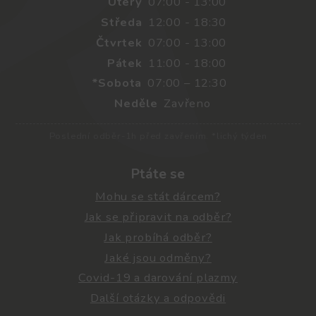
Úterý
07:00 - 13:00
Středa
12:00 - 18:30
Čtvrtek
07:00 - 13:00
Pátek
11:00 - 18:00
*Sobota
07:00 – 12:30
Neděle
Zavřeno
Poslední odběr-1h před zavřením. *lichý týden
Ptáte se
Mohu se stát dárcem?
Jak se připravit na odběr?
Jak probíhá odběr?
Jaké jsou odměny?
Covid-19 a darování plazmy
Další otázky a odpovědi