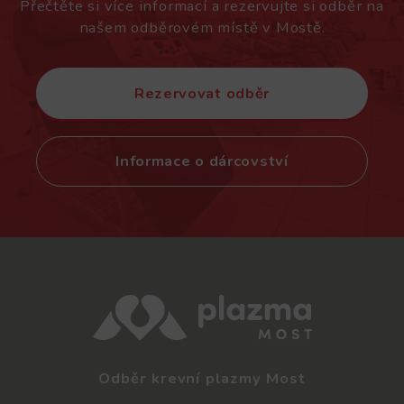
Přečtěte si více informací a rezervujte si odběr na
našem odběrovém místě v Mostě.
Rezervovat odběr
Informace o dárcovství
Odběr krevní plazmy Most